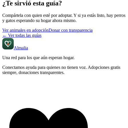
¿Te sirvió esta guía?
Compártela con quien esté por adoptar. Y si ya estás listo, hay perros
y gatos esperando su hogar ahora mismo.
Ver animales en adopción
Donar con transparencia
←
Ver todas las guías
Almalia
Una red para los que aún
esperan hogar
.
Conectamos ayuda para quienes no tienen voz. Adopciones gratis
siempre, donaciones transparentes.