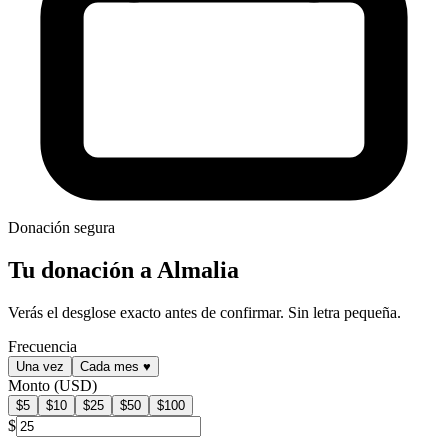
Donación segura
Tu donación a Almalia
Verás el desglose exacto antes de confirmar. Sin letra pequeña.
Frecuencia
Una vez
Cada mes
♥
Monto (USD)
$5
$10
$25
$50
$100
$