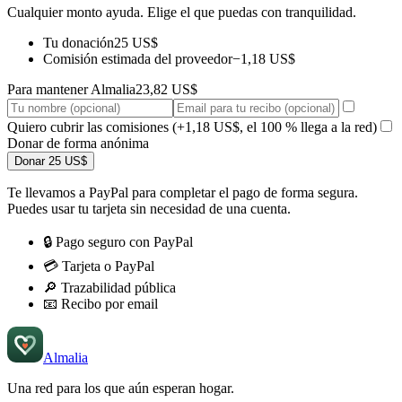
Cualquier monto ayuda. Elige el que puedas con tranquilidad.
Tu donación
25 US$
Comisión estimada del proveedor
−1,18 US$
Para mantener Almalia
23,82 US$
Quiero cubrir las comisiones
(+1,18 US$, el 100 % llega a la red)
Donar de forma anónima
Donar 25 US$
Te llevamos a PayPal para completar el pago de forma segura.
Puedes usar tu tarjeta sin necesidad de una cuenta.
🔒
Pago seguro con PayPal
💳
Tarjeta o PayPal
🔎
Trazabilidad pública
📧
Recibo por email
Almalia
Una red para los que aún
esperan hogar
.