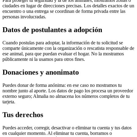
Para proteger tu seguridad y la de los animales, mostramos zonas o
ciudades en lugar de direcciones precisas. Los detalles exactos de un
encuentro o una entrega se coordinan de forma privada entre las
personas involucradas.
Datos de postulantes a adopción
Cuando postulas para adoptar, la información de tu solicitud se
comparte únicamente con la organización o rescatista responsable de
ese animal, para que puedan evaluar el hogar. No la mostramos
públicamente ni la usamos para otros fines.
Donaciones y anonimato
Puedes donar de forma anónima: en ese caso no mostramos tu
nombre junto al aporte. Los datos de pago los procesa un proveedor
externo seguro; Almalia no almacena los números completos de tu
tarjeta.
Tus derechos
Puedes acceder, corregir, desactivar o eliminar tu cuenta y tus datos
en cualquier momento. Al eliminar tu cuenta, borramos o