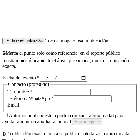
Toca el mapa o usa tu ubicación.
📍
Usar mi ubicación
🔒
Marca el punto solo como referencia: en el reporte público
mostraremos únicamente el área aproximada, nunca la ubicación
exacta.
Fecha del evento *
Contacto (protegido)
Tu nombre *
Teléfono / WhatsApp *
Email
Autorizo publicar este reporte (con
zona aproximada
) para
ayudar a reunir o auxiliar al animal.
Enviar reporte
🔒
Tu ubicación exacta nunca se publica: solo la zona aproximada.