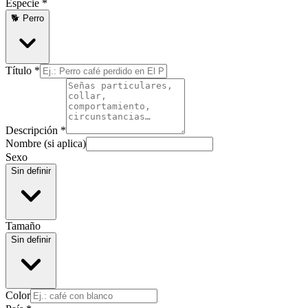
Especie *
🐕 Perro
Título *
Descripción *
Nombre (si aplica)
Sexo
Sin definir
Tamaño
Sin definir
Color