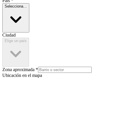
País *
Selecciona…
Ciudad
Elige un país
Zona aproximada *
Ubicación en el mapa