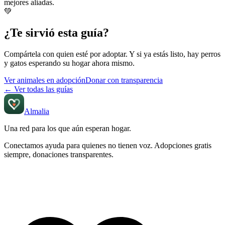
mejores aliadas.
💚
¿Te sirvió esta guía?
Compártela con quien esté por adoptar. Y si ya estás listo, hay perros
y gatos esperando su hogar ahora mismo.
Ver animales en adopción
Donar con transparencia
←
Ver todas las guías
Almalia
Una red para los que aún
esperan hogar
.
Conectamos ayuda para quienes no tienen voz. Adopciones gratis
siempre, donaciones transparentes.