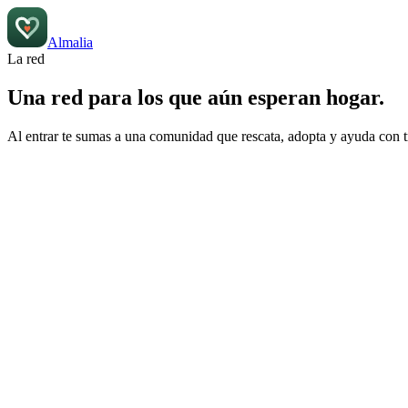
Almalia
La red
Una red para los que aún
esperan hogar.
Al entrar te sumas a una comunidad que rescata, adopta y ayuda con t