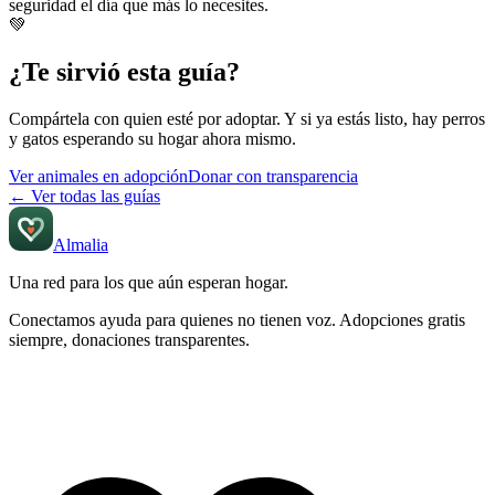
seguridad el día que más lo necesites.
💚
¿Te sirvió esta guía?
Compártela con quien esté por adoptar. Y si ya estás listo, hay perros
y gatos esperando su hogar ahora mismo.
Ver animales en adopción
Donar con transparencia
←
Ver todas las guías
Almalia
Una red para los que aún
esperan hogar
.
Conectamos ayuda para quienes no tienen voz. Adopciones gratis
siempre, donaciones transparentes.